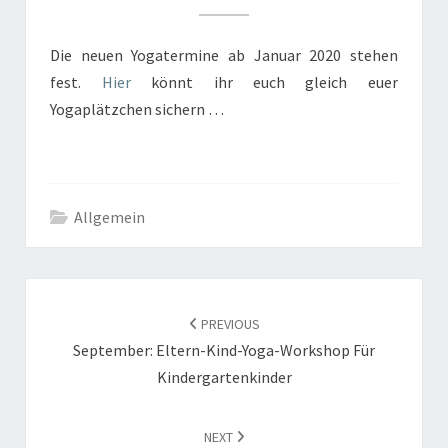
Die neuen Yogatermine ab Januar 2020 stehen
fest.
Hier
könnt ihr euch gleich euer
Yogaplätzchen sichern …
Allgemein
POST
NAVIGATION
PREVIOUS
September: Eltern-Kind-Yoga-Workshop Für
Kindergartenkinder
NEXT