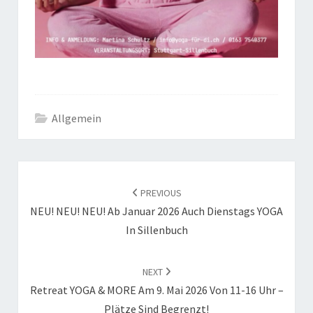
Allgemein
POST
NAVIGATION
PREVIOUS
NEU! NEU! NEU! Ab Januar 2026 Auch Dienstags YOGA
In Sillenbuch
NEXT
Retreat YOGA & MORE Am 9. Mai 2026 Von 11-16 Uhr –
Plätze Sind Begrenzt!