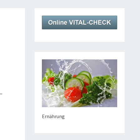
 –
Ernährung