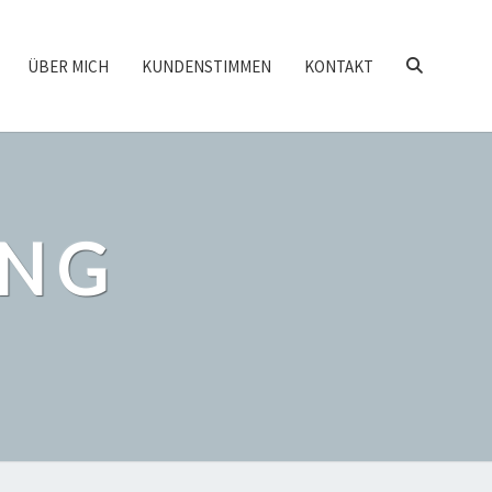
SEARCH
ÜBER MICH
KUNDENSTIMMEN
KONTAKT
ICON
ING