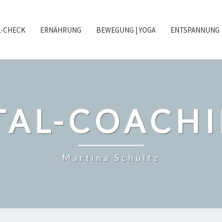
L-CHECK
ERNÄHRUNG
BEWEGUNG | YOGA
ENTSPANNUNG
TAL-COACH
Martina Schultz