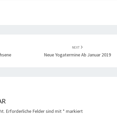
NEXT
chsene
Neue Yogatermine Ab Januar 2019
AR
ht.
Erforderliche Felder sind mit
*
markiert