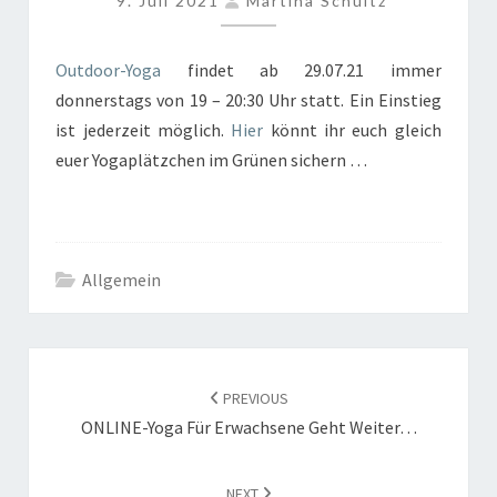
9. Juli 2021
Martina Schultz
YOGA!
Outdoor-Yoga
findet ab 29.07.21 immer
donnerstags von 19 – 20:30 Uhr statt. Ein Einstieg
ist jederzeit möglich.
Hier
könnt ihr euch gleich
euer Yogaplätzchen im Grünen sichern …
Allgemein
POST
NAVIGATION
PREVIOUS
ONLINE-Yoga Für Erwachsene Geht Weiter…
NEXT