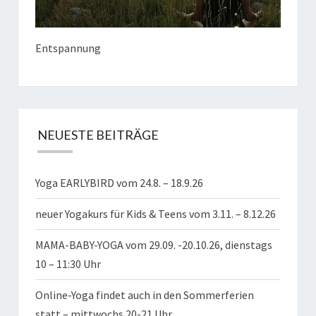
Entspannung
NEUESTE BEITRÄGE
Yoga EARLYBIRD vom 24.8. – 18.9.26
neuer Yogakurs für Kids & Teens vom 3.11. – 8.12.26
MAMA-BABY-YOGA vom 29.09. -20.10.26, dienstags
10 – 11:30 Uhr
Online-Yoga findet auch in den Sommerferien
statt – mittwochs 20-21 Uhr