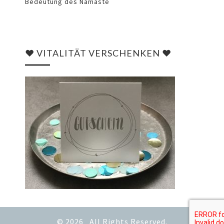
Bedeutung des Namasté
♥ VITALITÄT VERSCHENKEN ♥
© 2026
All Rights Reserved.