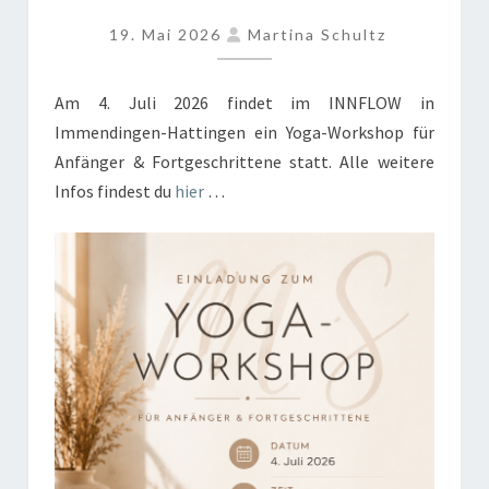
FORTGESCHRITTENE
19. Mai 2026
Martina Schultz
AM
4.
JULI
Am 4. Juli 2026 findet im INNFLOW in
2026
Immendingen-Hattingen ein Yoga-Workshop für
Anfänger & Fortgeschrittene statt. Alle weitere
Infos findest du
hier
…