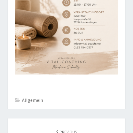
Allgemein
POST
NAVIGATION
PREVIOUS