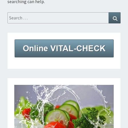
searching can help.
Search
Searc
for: